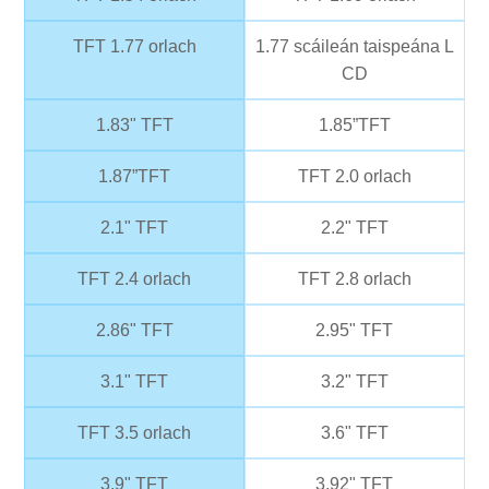
TFT 1.77 orlach
1.77 scáileán taispeána L
CD
1.83" TFT
1.85”TFT
1.87”TFT
TFT 2.0 orlach
2.1" TFT
2.2" TFT
TFT 2.4 orlach
TFT 2.8 orlach
2.86" TFT
2.95" TFT
3.1" TFT
3.2" TFT
TFT 3.5 orlach
3.6" TFT
3.9" TFT
3.92" TFT