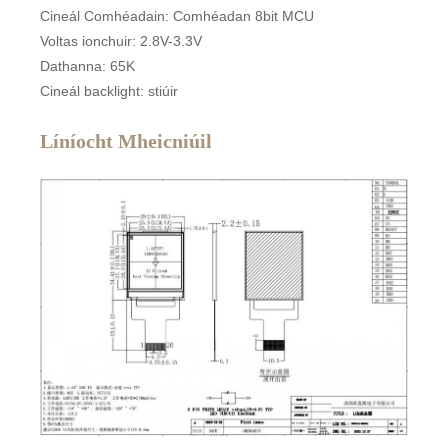
Cineál Comhéadain: Comhéadan 8bit MCU
Voltas ionchuir: 2.8V-3.3V
Dathanna: 65K
Cineál backlight: stiúir
Líníocht Mheicniúil