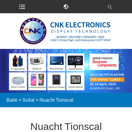
Baile
>
Scéal
> Nuacht Tionscal
Nuacht Tionscal