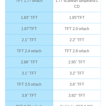
TFT 1.77 orlach
1.77 scáileán taispeána L
CD
1.83" TFT
1.85”TFT
1.87”TFT
TFT 2.0 orlach
2.1" TFT
2.2" TFT
TFT 2.4 orlach
TFT 2.8 orlach
2.86" TFT
2.95" TFT
3.1" TFT
3.2" TFT
TFT 3.5 orlach
3.6" TFT
3.9" TFT
3.92" TFT