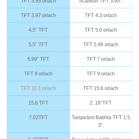
TFT 3.95 orlach
Scáileán TFT 3.95”.
TFT 3.97 orlach
TFT 4.3 orlach
4.5" TFT
TFT 5.0 orlach
5.5" TFT
TFT 5.99 orlach
5.99" TFT
TFT 7 orlach
TFT 8 orlach
TFT 9 orlach
TFT 10.1 orlach
TFT 15.6 orlach
15.6 TFT
2. 18"TFT
7.02TFT
Taispeáint Babhta TFT 1.5
3”.