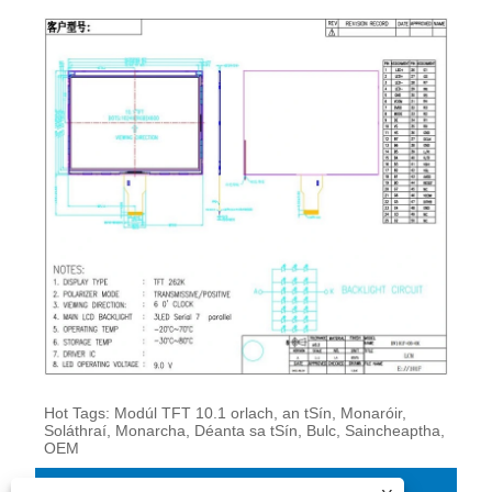
Hot Tags: Modúl TFT 10.1 orlach, an tSín, Monaróir,
Soláthraí, Monarcha, Déanta sa tSín, Bulc, Saincheaptha,
OEM
Clib Táirge