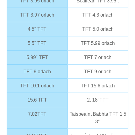
TFT 3.95 orlach
Scáileán TFT 3.95”.
TFT 3.97 orlach
TFT 4.3 orlach
4.5" TFT
TFT 5.0 orlach
5.5" TFT
TFT 5.99 orlach
5.99" TFT
TFT 7 orlach
TFT 8 orlach
TFT 9 orlach
TFT 10.1 orlach
TFT 15.6 orlach
15.6 TFT
2. 18"TFT
7.02TFT
Taispeáint Babhta TFT 1.5
3”.