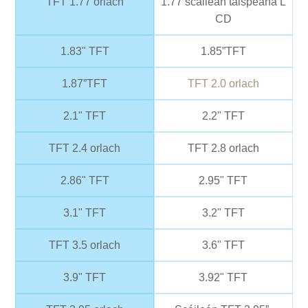
TFT 1.77 orlach
1.77 scáileán taispeána L
CD
1.83" TFT
1.85”TFT
1.87”TFT
TFT 2.0 orlach
2.1" TFT
2.2" TFT
TFT 2.4 orlach
TFT 2.8 orlach
2.86" TFT
2.95" TFT
3.1" TFT
3.2" TFT
TFT 3.5 orlach
3.6" TFT
3.9" TFT
3.92" TFT