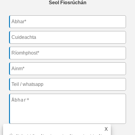
Seol Fiosrúchán
X